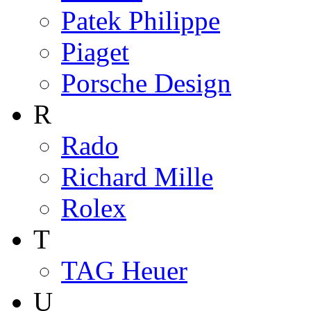
Patek Philippe
Piaget
Porsche Design
R
Rado
Richard Mille
Rolex
T
TAG Heuer
U