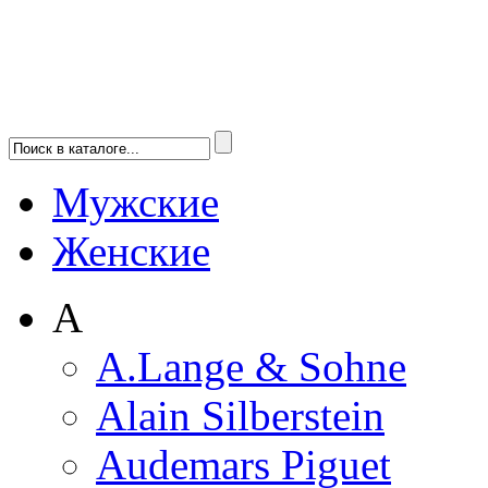
Мужские
Женские
A
A.Lange & Sohne
Alain Silberstein
Audemars Piguet