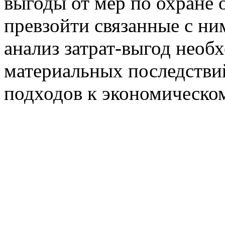
выгоды от мер по охране
превзойти связанные с ни
анализ затрат-выгод необ
материальных последстви
подходов к экономическо