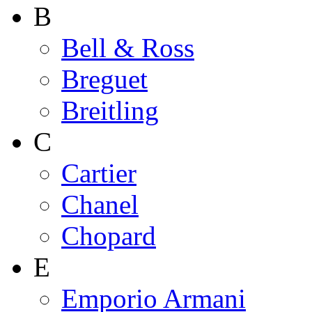
B
Bell & Ross
Breguet
Breitling
C
Cartier
Chanel
Chopard
E
Emporio Armani