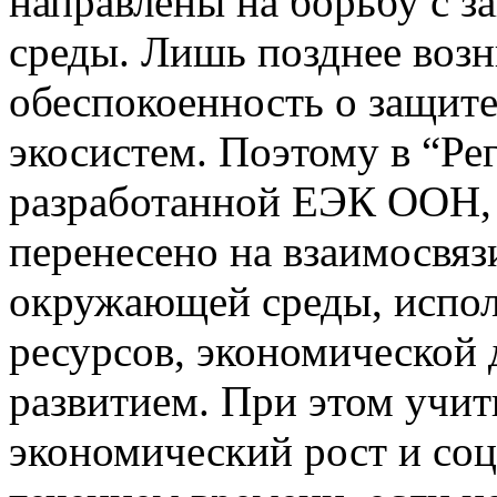
направлены на борьбу с 
среды. Лишь позднее возн
обеспокоенность о защит
экосистем. Поэтому в “Ре
разработанной ЕЭК ООН,
перенесено на взаимосвяз
окружающей среды, испо
ресурсов, экономической
развитием. При этом учиты
экономический рост и соц